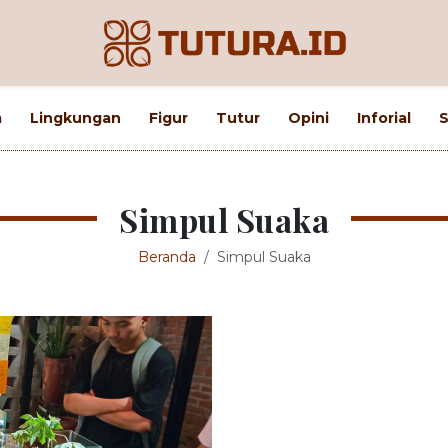
m
Lingkungan
Figur
Tutur
Opini
Inforial
S
Simpul Suaka
Beranda
Simpul Suaka