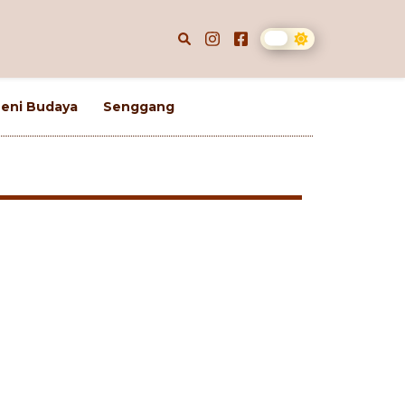
eni Budaya
Senggang