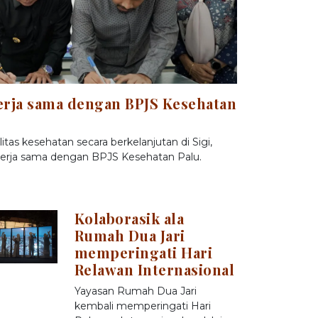
erja sama dengan BPJS Kesehatan
tas kesehatan secara berkelanjutan di Sigi,
erja sama dengan BPJS Kesehatan Palu.
Kolaborasik ala
Rumah Dua Jari
memperingati Hari
Relawan Internasional
Yayasan Rumah Dua Jari
kembali memperingati Hari