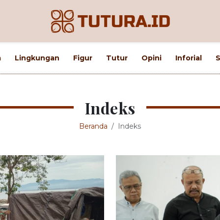
m
Lingkungan
Figur
Tutur
Opini
Inforial
S
Indeks
Beranda
Indeks