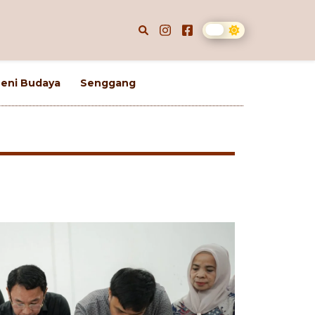
eni Budaya
Senggang