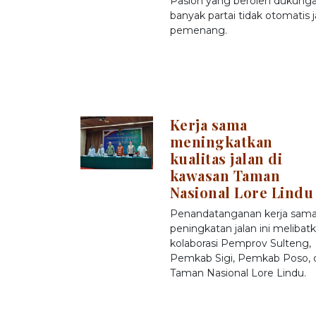
Paslon yang beroleh dukung
banyak partai tidak otomatis j
pemenang.
Kerja sama
meningkatkan
kualitas jalan di
kawasan Taman
Nasional Lore Lindu
Penandatanganan kerja sam
peningkatan jalan ini melibat
kolaborasi Pemprov Sulteng,
Pemkab Sigi, Pemkab Poso, 
Taman Nasional Lore Lindu.