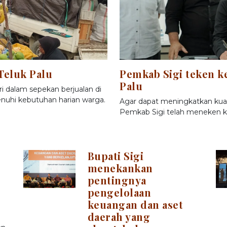
Teluk Palu
Pemkab Sigi teken k
Palu
i dalam sepekan berjualan di
nuhi kebutuhan harian warga.
Agar dapat meningkatkan kuali
Pemkab Sigi telah meneken k
Bupati Sigi
menekankan
pentingnya
pengelolaan
keuangan dan aset
daerah yang