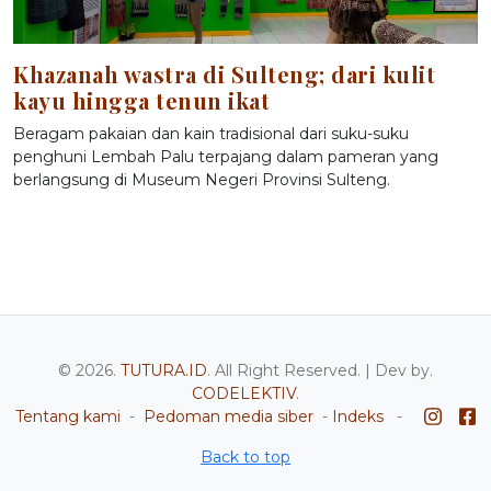
Khazanah wastra di Sulteng; dari kulit
kayu hingga tenun ikat
Beragam pakaian dan kain tradisional dari suku-suku
penghuni Lembah Palu terpajang dalam pameran yang
berlangsung di Museum Negeri Provinsi Sulteng.
© 2026.
TUTURA.ID
. All Right Reserved. | Dev by.
CODELEKTIV
.
Tentang kami
-
Pedoman media siber
-
Indeks
-
Back to top