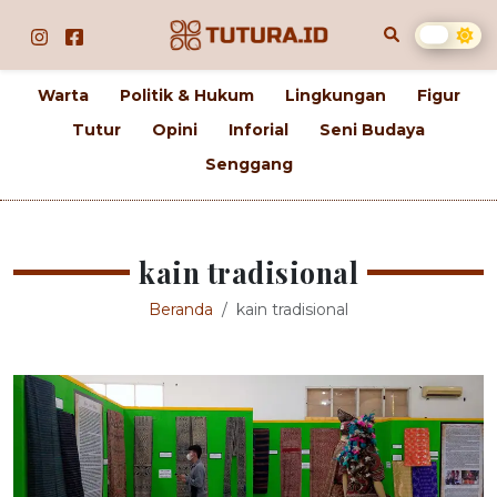
Warta
Politik & Hukum
Lingkungan
Figur
Tutur
Opini
Inforial
Seni Budaya
Senggang
kain tradisional
Beranda
kain tradisional