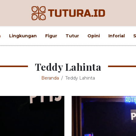
m
Lingkungan
Figur
Tutur
Opini
Inforial
S
Teddy Lahinta
Beranda
Teddy Lahinta