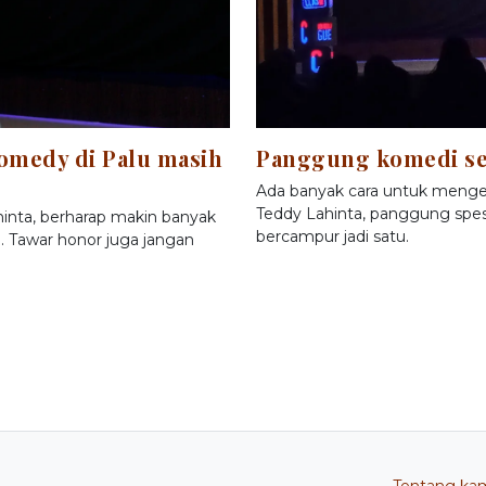
comedy di Palu masih
Panggung komedi se
Ada banyak cara untuk menge
Teddy Lahinta, panggung spesi
inta, berharap makin banyak
bercampur jadi satu.
 Tawar honor juga jangan