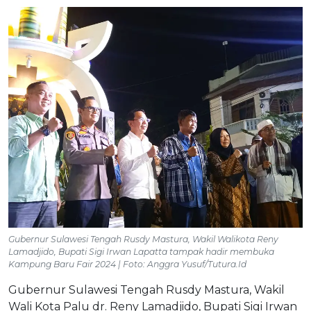
Gubernur Sulawesi Tengah Rusdy Mastura, Wakil Walikota Reny
Lamadjido, Bupati Sigi Irwan Lapatta tampak hadir membuka
Kampung Baru Fair 2024 | Foto: Anggra Yusuf/Tutura.Id
Gubernur Sulawesi Tengah Rusdy Mastura, Wakil
Wali Kota Palu dr. Reny Lamadjido, Bupati Sigi Irwan