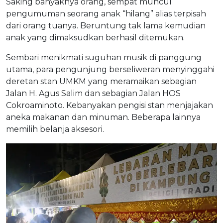
Saking banyaknya orang, sempat muncul
pengumuman seorang anak “hilang” alias terpisah
dari orang tuanya. Beruntung tak lama kemudian
anak yang dimaksudkan berhasil ditemukan.
Sembari menikmati suguhan musik di panggung
utama, para pengunjung berseliweran menyinggahi
deretan stan UMKM yang meramaikan sebagian
Jalan H. Agus Salim dan sebagian Jalan HOS
Cokroaminoto. Kebanyakan pengisi stan menjajakan
aneka makanan dan minuman. Beberapa lainnya
memilih belanja aksesori.