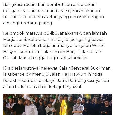
Rangkaian acara hari pembukaan dimulaikan
dengan arak-arakan mandura, sejenis makanan
tradisional dari beras ketan yang dimasak dengan
dibungkus daun pisang.
Kelompok marawis ibu-ibu, anak-anak, dan jamaah
Masjid Jami, Kelurahan Baru, jadi pengiring pawai
tersebut. Mereka berjalan menyusuri jalan Wahid
Hasyim, kemudian Jalan Imam Bonjol, dan Jalan
Gadjah Mada hingga Tugu Nol Kilometer.
Kirab selanjutnya melewati Jalan Jenderal Sudirman,
lalu berbelok menuju Jalan Haji Hayyun, hingga
berakhir kembali di Masjid Jami. Pamungkasnya ada
acara buka puasa hari ketujuh Syawal.