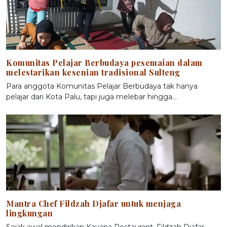
Komunitas Pelajar Berbudaya pesemaian dalam
melestarikan kesenian tradisional Sulteng
Para anggota Komunitas Pelajar Berbudaya tak hanya
pelajar dari Kota Palu, tapi juga melebar hingga…
Mantra Chef Fildzah Djafar untuk menjaga
lingkungan
Sejak awal mendirikan Kayana Restaurant, Fildzah Djafar