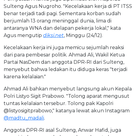
Sulteng Agus Nugroho. "Kecelakaan kerja di PT ITSS
benar terjadi tadi pagi. Sementara korban sudah
berjumlah 13 orang meninggal dunia, lima di
antaranya WNA dan delapan pekerja lokal," kata
Agus mengutip
diksi.net
, Minggu (24/12).
Kecelakaan kerja ini juga memicu sejumlah reaksi
dari para pembesar politik. Ahmad Ali, Wakil Ketua
Partai NasDem dan anggota DPR-RI dari Sulteng,
menyebut bahwa ledakan itu diduga keras "terjadi
karena kelalaian."
Ahmad Ali bahkan menyebut langsung akun Kepala
Polri Listyo Sigit Prabowo. "Tolong aparat mengusut
tuntas kelalaian tersebur. Tolong pak Kapolri
@listyosigitprabowo," katanya lewat akun Instagram
@madtu_madali
.
Anggota DPR-RI asal Sulteng, Anwar Hafid, juga