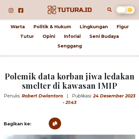
Warta
Politik & Hukum
Lingkungan
Figur
Tutur
Opini
Inforial
Seni Budaya
Senggang
Polemik data korban jiwa ledakan
smelter di kawasan IMIP
Penulis:
Robert Dwiantoro
|
Publikasi:
24 Desember 2023
- 21:43
Bagikan ke: