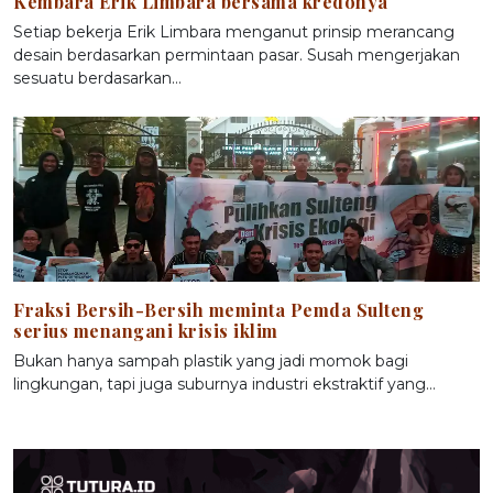
Kembara Erik Limbara bersama kredonya
Setiap bekerja Erik Limbara menganut prinsip merancang
desain berdasarkan permintaan pasar. Susah mengerjakan
sesuatu berdasarkan…
Fraksi Bersih-Bersih meminta Pemda Sulteng
serius menangani krisis iklim
Bukan hanya sampah plastik yang jadi momok bagi
lingkungan, tapi juga suburnya industri ekstraktif yang…