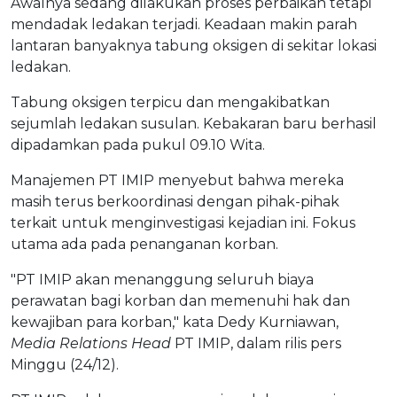
Awalnya sedang dilakukan proses perbaikan tetapi
mendadak ledakan terjadi. Keadaan makin parah
lantaran banyaknya tabung oksigen di sekitar lokasi
ledakan.
Tabung oksigen terpicu dan mengakibatkan
sejumlah ledakan susulan. Kebakaran baru berhasil
dipadamkan pada pukul 09.10 Wita.
Manajemen PT IMIP menyebut bahwa mereka
masih terus berkoordinasi dengan pihak-pihak
terkait untuk menginvestigasi kejadian ini. Fokus
utama ada pada penanganan korban.
"PT IMIP akan menanggung seluruh biaya
perawatan bagi korban dan memenuhi hak dan
kewajiban para korban," kata Dedy Kurniawan,
Media Relations Head
PT IMIP, dalam rilis pers
Minggu (24/12).