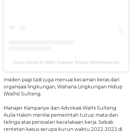
A post shared by Walhi Sulawesi Tengah (@walhisulteng)
Insiden pagi tadi juga menuai kecaman keras dari
organisasi lingkungan, Wahana Lingkungan Hidup
(Walhi) Sulteng.
Manajer Kampanye dan Advokasi Walhi Sulteng
Aulia Hakim menilai pemerintah tutup mata dan
telinga atas persoalan kecelakaan kerja. Sebab
rentetan kasus serupa kurun waktu 2022-2023 di