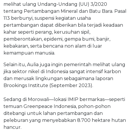
melihat ulang Undang-Undang (UU) 3/2020
tentang Pertambangan Mineral dan Batu Bara. Pasal
113 berbunyi, suspensi kegiatan usaha
pertambangan dapat diberikan bila terjadi keadaan
kahar seperti perang, kerusuhan sipil,
pemberontakan, epidemi, gempa bumi, banjir,
kebakaran, serta bencana non alam di luar
kemampuan manusia.
Selain itu, Aulia juga ingin pemerintah melihat ulang
jika sektor nikel di Indonesia sangat intensif karbon
dan merusak lingkungan sebagaimana laporan
Brookings Institute (September 2023).
Sedang di Morowali—lokasi IMIP bermarkas—seperti
temuan Greenpeace Indonesia, pohon-pohon
ditebangi untuk lahan pertambangan dan
peleburan yang menyebabkan 8.700 hektare hutan
hancur.