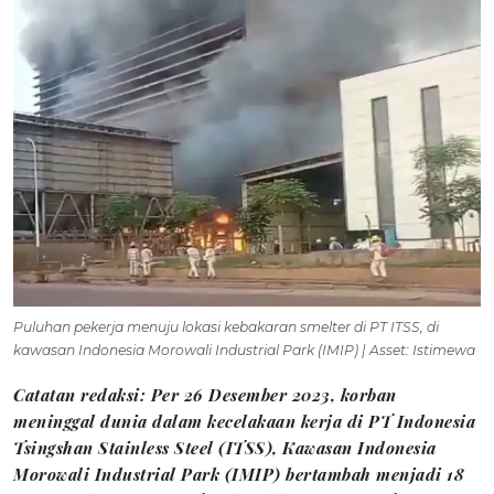
Puluhan pekerja menuju lokasi kebakaran smelter di PT ITSS, di
kawasan Indonesia Morowali Industrial Park (IMIP) | Asset: Istimewa
Catatan redaksi: Per 26 Desember 2023, korban
meninggal dunia dalam kecelakaan kerja di PT Indonesia
Tsingshan Stainless Steel (ITSS), Kawasan Indonesia
Morowali Industrial Park (IMIP) bertambah menjadi 18