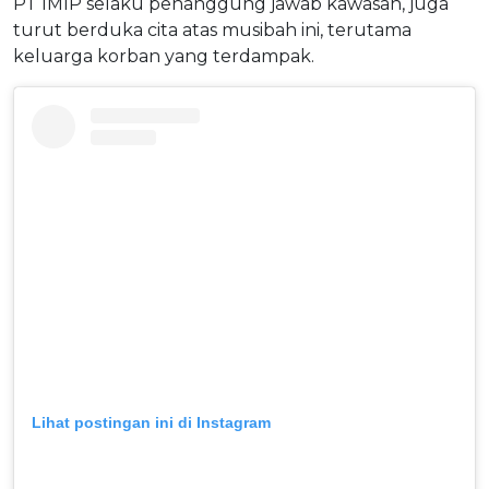
PT IMIP selaku penanggung jawab kawasan, juga
turut berduka cita atas musibah ini, terutama
keluarga korban yang terdampak.
Lihat postingan ini di Instagram