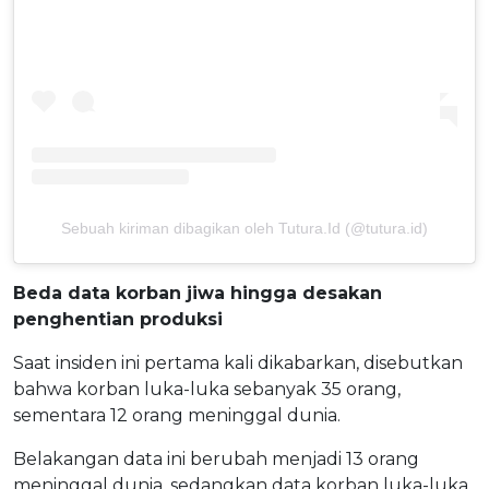
Sebuah kiriman dibagikan oleh Tutura.Id (@tutura.id)
Beda data korban jiwa hingga desakan
penghentian produksi
Saat insiden ini pertama kali dikabarkan, disebutkan
bahwa korban luka-luka sebanyak 35 orang,
sementara 12 orang meninggal dunia.
Belakangan data ini berubah menjadi 13 orang
meninggal dunia, sedangkan data korban luka-luka