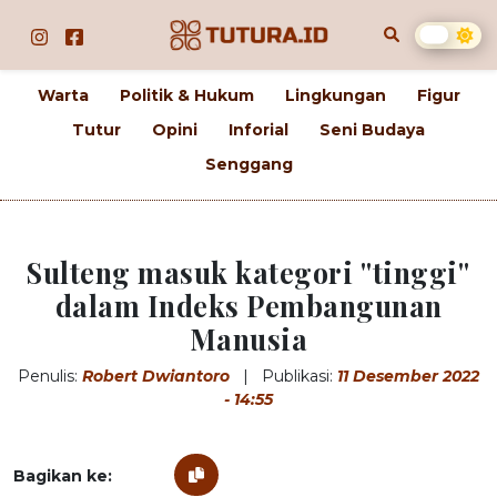
Warta
Politik & Hukum
Lingkungan
Figur
Tutur
Opini
Inforial
Seni Budaya
Senggang
Sulteng masuk kategori ''tinggi''
dalam Indeks Pembangunan
Manusia
Penulis:
Robert Dwiantoro
|
Publikasi:
11 Desember 2022
- 14:55
Bagikan ke: