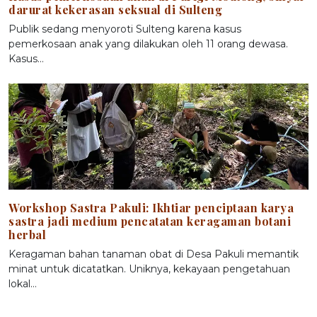
darurat kekerasan seksual di Sulteng
Publik sedang menyoroti Sulteng karena kasus
pemerkosaan anak yang dilakukan oleh 11 orang dewasa.
Kasus…
Workshop Sastra Pakuli: Ikhtiar penciptaan karya
sastra jadi medium pencatatan keragaman botani
herbal
Keragaman bahan tanaman obat di Desa Pakuli memantik
minat untuk dicatatkan. Uniknya, kekayaan pengetahuan
lokal…