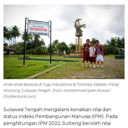
Anak-anak berpose di Tugu Katulistiwa di Tinombo Selatan, Parigi
Moutong, Sulawesi Tengah. (Foto: Muhammad Qadri Anwar/
Shutterstock.com)
Sulawesi Tengah mengalami kenaikan nilai dan
status Indeks Pembangunan Manusia (IPM). Pada
penghitungan IPM 2022, Sulteng beroleh nilai