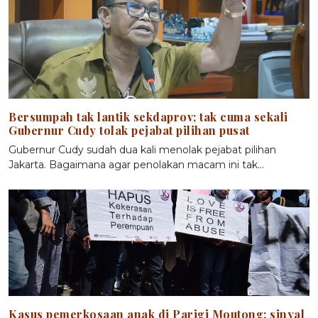
Bersumpah tak lantik sekdaprov; tak cuma sekali
Gubernur Cudy tolak pejabat pilihan pusat
Gubernur Cudy sudah dua kali menolak pejabat pilihan
Jakarta. Bagaimana agar penolakan macam ini tak…
Kasus pemerkosaan anak di Parigi Moutong; sinyal