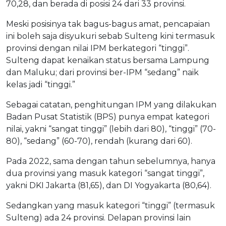
70,28, dan berada di posisi 24 dari 33 provinsi.
Meski posisinya tak bagus-bagus amat, pencapaian
ini boleh saja disyukuri sebab Sulteng kini termasuk
provinsi dengan nilai IPM berkategori “tinggi”.
Sulteng dapat kenaikan status bersama Lampung
dan Maluku; dari provinsi ber-IPM “sedang” naik
kelas jadi “tinggi.”
Sebagai catatan, penghitungan IPM yang dilakukan
Badan Pusat Statistik (BPS) punya empat kategori
nilai, yakni “sangat tinggi” (lebih dari 80), “tinggi” (70-
80), “sedang” (60-70), rendah (kurang dari 60).
Pada 2022, sama dengan tahun sebelumnya, hanya
dua provinsi yang masuk kategori “sangat tinggi”,
yakni DKI Jakarta (81,65), dan DI Yogyakarta (80,64).
Sedangkan yang masuk kategori “tinggi” (termasuk
Sulteng) ada 24 provinsi. Delapan provinsi lain