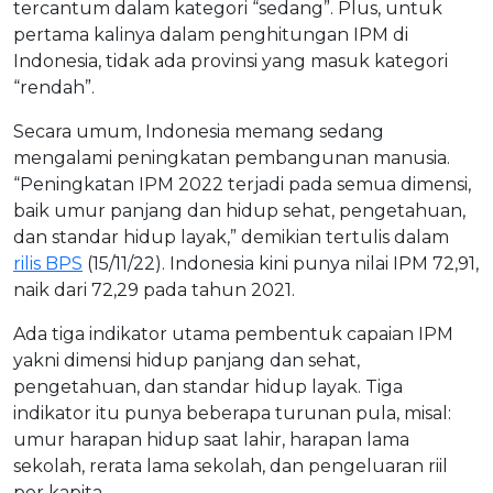
tercantum dalam kategori “sedang”. Plus, untuk
pertama kalinya dalam penghitungan IPM di
Indonesia, tidak ada provinsi yang masuk kategori
“rendah”.
Secara umum, Indonesia memang sedang
mengalami peningkatan pembangunan manusia.
“Peningkatan IPM 2022 terjadi pada semua dimensi,
baik umur panjang dan hidup sehat, pengetahuan,
dan standar hidup layak,” demikian tertulis dalam
rilis BPS
(15/11/22). Indonesia kini punya nilai IPM 72,91,
naik dari 72,29 pada tahun 2021.
Ada tiga indikator utama pembentuk capaian IPM
yakni dimensi hidup panjang dan sehat,
pengetahuan, dan standar hidup layak. Tiga
indikator itu punya beberapa turunan pula, misal:
umur harapan hidup saat lahir, harapan lama
sekolah, rerata lama sekolah, dan pengeluaran riil
per kapita.