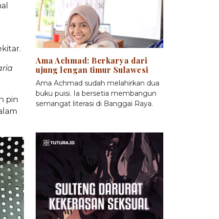
al
kitar.
Ama Achmad: Berkarya dari
aria
ujung lengan timur Sulawesi
Ama Achmad sudah melahirkan dua
buku puisi. Ia bersetia membangun
n pin
semangat literasi di Banggai Raya.
alam