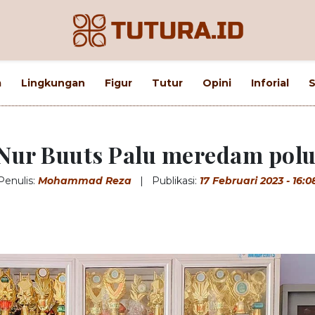
m
Lingkungan
Figur
Tutur
Opini
Inforial
S
Nur Buuts Palu meredam polu
Penulis:
Mohammad Reza
|
Publikasi:
17 Februari 2023 - 16:0