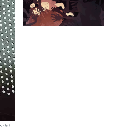
a.Id)