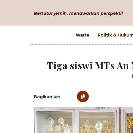
Bertutur jernih, menawarkan perspektif
Warta
Politik & Huku
Tiga siswi MTs An 
Bagikan ke: