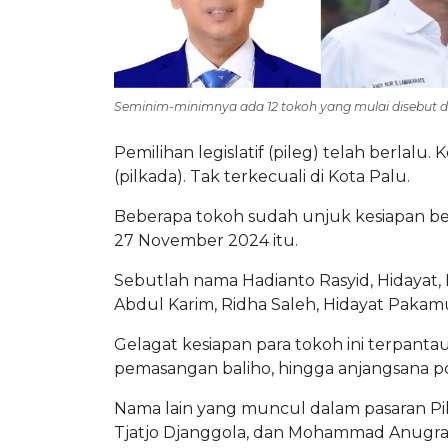
Seminim-minimnya ada 12 tokoh yang mulai disebut da
Pemilihan legislatif (pileg) telah berlalu.
(pilkada). Tak terkecuali di Kota Palu.
Beberapa tokoh sudah unjuk kesiapan be
27 November 2024 itu.
Sebutlah nama Hadianto Rasyid, Hidayat, I
Abdul Karim, Ridha Saleh, Hidayat Paka
Gelagat kesiapan para tokoh ini terpanta
pemasangan baliho, hingga anjangsana pol
Nama lain yang muncul dalam pasaran Pil
Tjatjo Djanggola, dan Mohammad Anugra