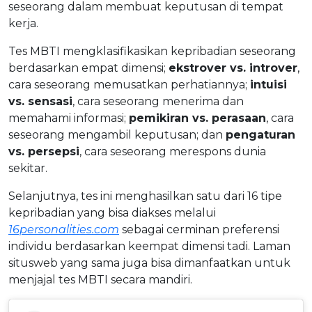
seseorang dalam membuat keputusan di tempat
kerja.
Tes MBTI mengklasifikasikan kepribadian seseorang
berdasarkan empat dimensi;
ekstrover vs. introver
,
cara seseorang memusatkan perhatiannya;
intuisi
vs. sensasi
, cara seseorang menerima dan
memahami informasi;
pemikiran vs. perasaan
, cara
seseorang mengambil keputusan; dan
pengaturan
vs. persepsi
, cara seseorang merespons dunia
sekitar.
Selanjutnya, tes ini menghasilkan satu dari 16 tipe
kepribadian yang bisa diakses melalui
16personalities.com
sebagai cerminan preferensi
individu berdasarkan keempat dimensi tadi. Laman
situsweb yang sama juga bisa dimanfaatkan untuk
menjajal tes MBTI secara mandiri.