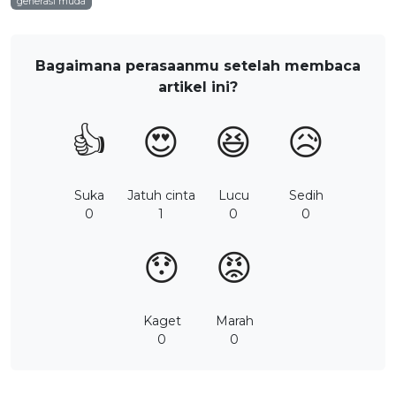
generasi muda
Bagaimana perasaanmu setelah membaca
artikel ini?
👍
😍
😆
😥
Suka
Jatuh cinta
Lucu
Sedih
0
1
0
0
😯
😡
Kaget
Marah
0
0