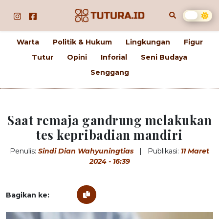
Warta
Politik & Hukum
Lingkungan
Figur
Tutur
Opini
Inforial
Seni Budaya
Senggang
Saat remaja gandrung melakukan
tes kepribadian mandiri
Penulis:
Sindi Dian Wahyuningtias
|
Publikasi:
11 Maret
2024 - 16:39
Bagikan ke: