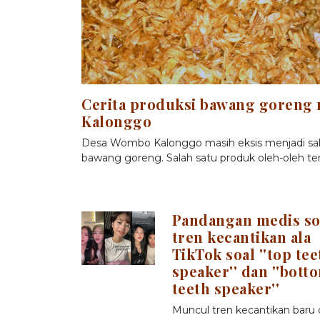
Cerita produksi bawang goreng
Kalonggo
Desa Wombo Kalonggo masih eksis menjadi sala
bawang goreng. Salah satu produk oleh-oleh ter
Pandangan medis so
tren kecantikan ala
TikTok soal ''top tee
speaker'' dan ''bott
teeth speaker''
Muncul tren kecantikan baru 