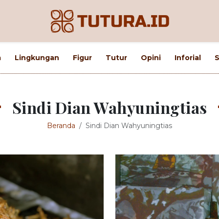
m
Lingkungan
Figur
Tutur
Opini
Inforial
S
Sindi Dian Wahyuningtias
Beranda
Sindi Dian Wahyuningtias