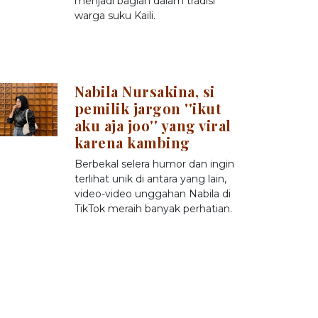
menjadi bagian dalam tradisi
warga suku Kaili.
Nabila Nursakina, si
pemilik jargon ''ikut
aku aja joo'' yang viral
karena kambing
Berbekal selera humor dan ingin
terlihat unik di antara yang lain,
video-video unggahan Nabila di
TikTok meraih banyak perhatian.