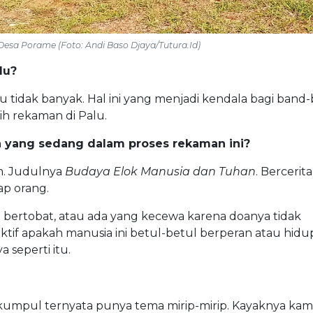
 Desa Porame (Foto: Andi Baso Djaya/Tutura.Id)
lu?
tu tidak banyak. Hal ini yang menjadi kendala bagi band
ih rekaman di Palu.
n yang sedang dalam proses rekaman ini?
um. Judulnya
Budaya Elok Manusia dan Tuhan
. Bercerita
ap orang.
bertobat, atau ada yang kecewa karena doanya tidak
tif apakah manusia ini betul-betul berperan atau hidu
 seperti itu.
 kumpul ternyata punya tema mirip-mirip. Kayaknya kam