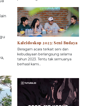
ua
ain
agu
Kaleidoskop 2023: Seni Budaya
Beragam acara terkait seni dan
kebudayaan berlangsung selama
a,
tahun 2023. Tentu tak semuanya
berhasil kami…