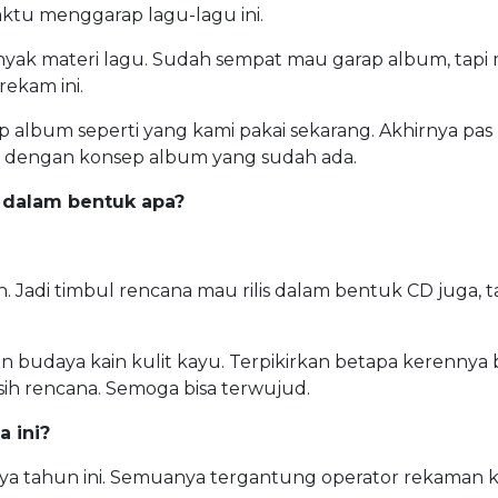
aktu menggarap lagu-lagu ini.
ak materi lagu. Sudah sempat mau garap album, tapi 
ekam ini.
 album seperti yang kami pakai sekarang. Akhirnya pa
ai dengan konsep album yang sudah ada.
s dalam bentuk apa?
n. Jadi timbul rencana mau rilis dalam bentuk CD juga, t
san budaya kain kulit kayu. Terpikirkan betapa kerennya 
sih rencana. Semoga bisa terwujud.
 ini
?
atnya tahun ini. Semuanya tergantung operator rekaman 