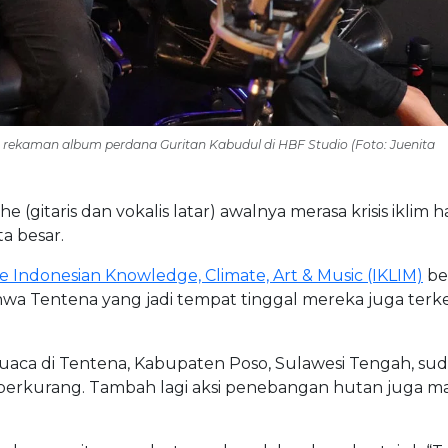
s rekaman album perdana Guritan Kabudul di HBF Studio (Foto: Juenita
(gitaris dan vokalis latar) awalnya merasa krisis iklim 
ta besar.
e Indonesian Knowledge, Climate, Art & Music (IKLIM)
be
bahwa Tentena yang jadi tempat tinggal mereka juga terk
aca di Tentena, Kabupaten Poso, Sulawesi Tengah, su
i berkurang. Tambah lagi aksi penebangan hutan juga ma