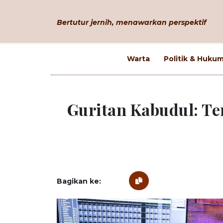
Bertutur jernih, menawarkan perspektif
Warta
Politik & Huku
Guritan Kabudul: Te
Bagikan ke: