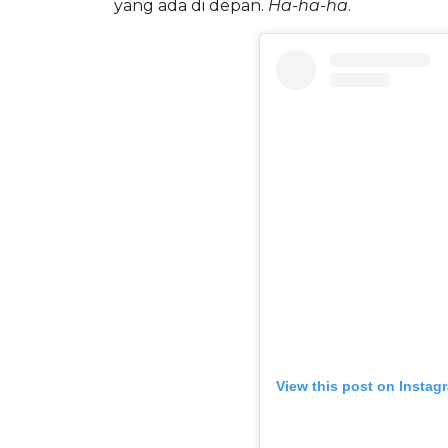
yang ada di depan.
Ha-ha-ha
.
View this post on Instag