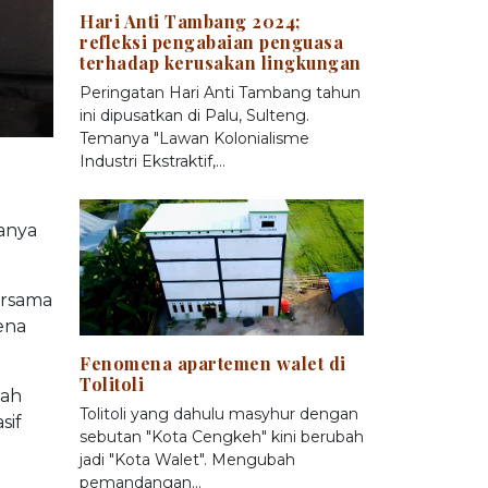
Hari Anti Tambang 2024;
refleksi pengabaian penguasa
terhadap kerusakan lingkungan
Peringatan Hari Anti Tambang tahun
ini dipusatkan di Palu, Sulteng.
Temanya "Lawan Kolonialisme
Industri Ekstraktif,…
hanya
rsama
ena
Fenomena apartemen walet di
Tolitoli
dah
Tolitoli yang dahulu masyhur dengan
sif
sebutan "Kota Cengkeh" kini berubah
jadi "Kota Walet". Mengubah
pemandangan…