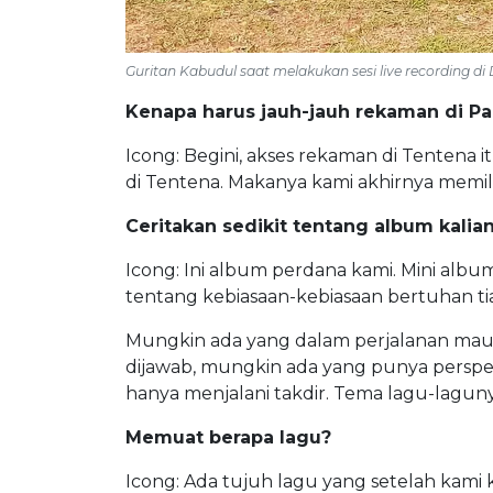
Guritan Kabudul saat melakukan sesi live recording di
Kenapa harus jauh-jauh rekaman di Pa
Icong: Begini, akses rekaman di Tentena i
di Tentena. Makanya kami akhirnya memil
C
eritakan sedikit tentang
album kalia
Icong: Ini album perdana kami. Mini alb
tentang kebiasaan-kebiasaan bertuhan ti
Mungkin ada yang dalam perjalanan mau 
dijawab, mungkin ada yang punya perspek
hanya menjalani takdir. Tema lagu-lagunya
Memuat berapa lagu?
Icong: Ada tujuh lagu yang setelah kami