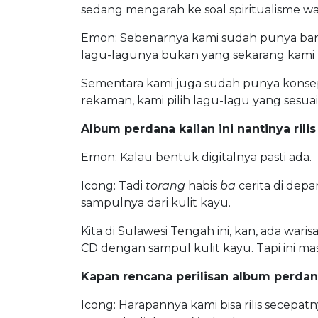
sedang mengarah ke soal spiritualisme w
Emon: Sebenarnya kami sudah punya bany
lagu-lagunya bukan yang sekarang kami r
Sementara kami juga sudah punya konsep
rekaman, kami pilih lagu-lagu yang sesu
Album perdana kalian ini nantinya rili
Emon: Kalau bentuk digitalnya pasti ada.
Icong: Tadi
torang
habis
ba
cerita di depa
sampulnya dari kulit kayu.
Kita di Sulawesi Tengah ini, kan, ada wari
CD dengan sampul kulit kayu. Tapi ini ma
Kapan rencana perilisan album perdana
Icong: Harapannya kami bisa rilis secep