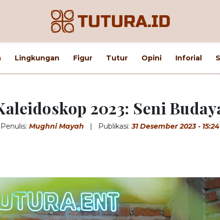
m
Lingkungan
Figur
Tutur
Opini
Inforial
S
Kaleidoskop 2023: Seni Buday
Penulis:
Mughni Mayah
|
Publikasi:
31 Desember 2023 - 15:24