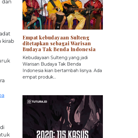
d dan
adat
Empat kebudayaan Sulteng
 kirab
ditetapkan sebagai Warisan
Budaya Tak Benda Indonesia
Kebudayaan Sulteng yang jadi
uruk
Warisan Budaya Tak Benda
Indonesia kian bertambah lisnya. Ada
empat produk…
ra
ba
di
ntuk