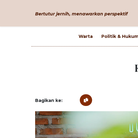
Bertutur jernih, menawarkan perspektif
Warta
Politik & Huku
Bagikan ke: