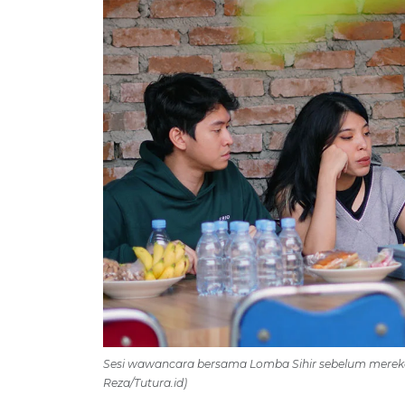
Sesi wawancara bersama Lomba Sihir sebelum mereka
Reza/Tutura.id)