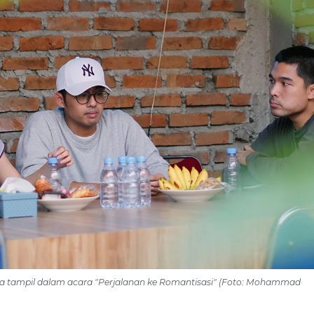
 tampil dalam acara "Perjalanan ke Romantisasi" (Foto: Mohammad