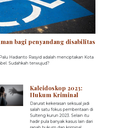
man bagi penyandang disabilitas
 Palu Hadianto Rasyid adalah menciptakan Kota
abel. Sudahkah terwujud?
Kaleidoskop 2023:
Hukum Kriminal
Darurat kekerasan seksual jadi
salah satu fokus pemberitaan di
Sulteng kurun 2023. Selain itu
hadir pula banyak kasus lain dari
ranah hukum dan kriminal.