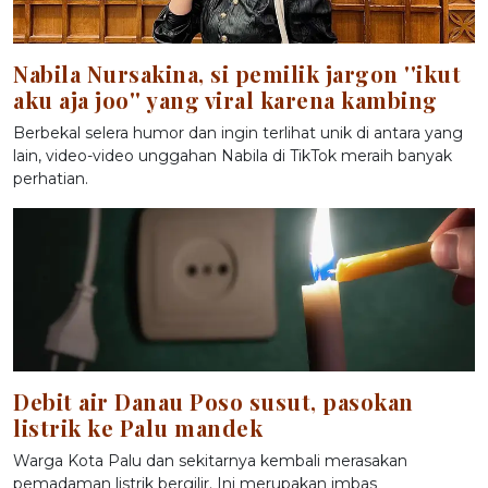
Nabila Nursakina, si pemilik jargon ''ikut
aku aja joo'' yang viral karena kambing
Berbekal selera humor dan ingin terlihat unik di antara yang
lain, video-video unggahan Nabila di TikTok meraih banyak
perhatian.
Debit air Danau Poso susut, pasokan
listrik ke Palu mandek
Warga Kota Palu dan sekitarnya kembali merasakan
pemadaman listrik bergilir. Ini merupakan imbas