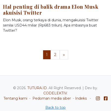
Hal penting di balik drama Elon Musk
akuisisi Twitter
Elon Musk, orang terkaya di dunia, mengakuisisi Twitter
senilai USD44 miliar (Rp683 triliun). Apa imbasnya buat
Twitter?
1
2
»
© 2026.
TUTURA.ID
. All Right Reserved. | Dev by.
CODELEKTIV
.
Tentang kami
-
Pedoman media siber
-
Indeks
-
Back to top