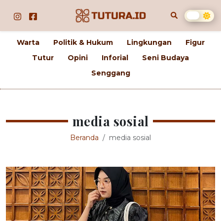
Warta
Politik & Hukum
Lingkungan
Figur
Tutur
Opini
Inforial
Seni Budaya
Senggang
media sosial
Beranda
media sosial