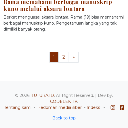
Rama memahami berbagai manuskrip
kuno melalui aksara lontara
Berkat menguasai aksara lontara, Rama (19) bisa memahami
berbagai manuskrip kuno. Pengetahuan langka yang tak
dimiliki banyak orang.
1
2
»
© 2026.
TUTURA.ID
. All Right Reserved. | Dev by.
CODELEKTIV
.
Tentang kami
-
Pedoman media siber
-
Indeks
-
Back to top