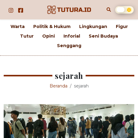
Warta
Politik & Hukum
Lingkungan
Figur
Tutur
Opini
Inforial
Seni Budaya
Senggang
sejarah
Beranda
sejarah